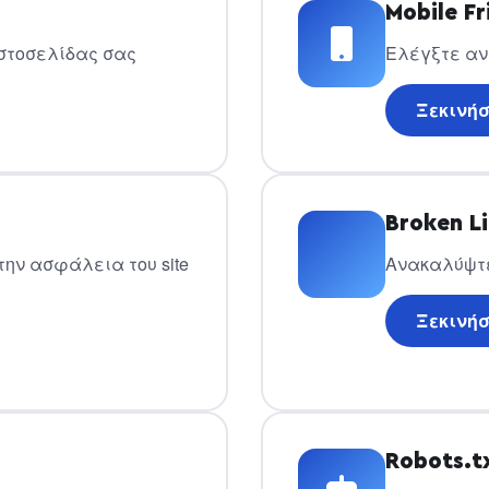
Mobile Fr
ιστοσελίδας σας
Ελέγξτε αν 
Ξεκινήσ
Broken L
την ασφάλεια του site
Ανακαλύψτε
Ξεκινήσ
Robots.t