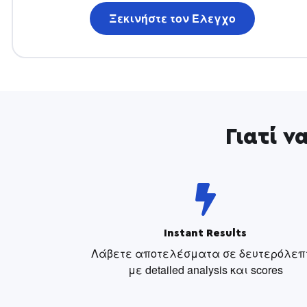
Ξεκινήστε τον Έλεγχο
Γιατί ν
Instant Results
Λάβετε αποτελέσματα σε δευτερόλεπ
με detailed analysis και scores