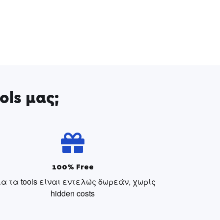
ols μας;
100% Free
α τα tools είναι εντελώς δωρεάν, χωρίς
hidden costs