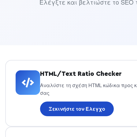
Ελέγξτε και βελτιώστε το SEO της
HTML/Text Ratio Checker
Αναλύστε τη σχέση HTML κώδικα προς κ
σας
Ξεκινήστε τον Έλεγχο