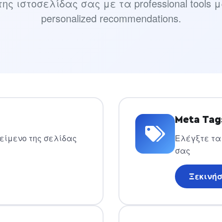
 ιστοσελίδας σας με τα professional tools μα
personalized recommendations.
Meta Tag
είμενο της σελίδας
Ελέγξτε τα m
σας
Ξεκινήσ