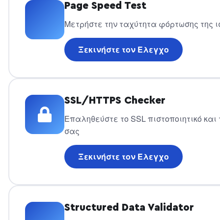
Page Speed Test
Μετρήστε την ταχύτητα φόρτωσης της 
Ξεκινήστε τον Έλεγχο
SSL/HTTPS Checker
Επαληθεύστε το SSL πιστοποιητικό και 
σας
Ξεκινήστε τον Έλεγχο
Structured Data Validator