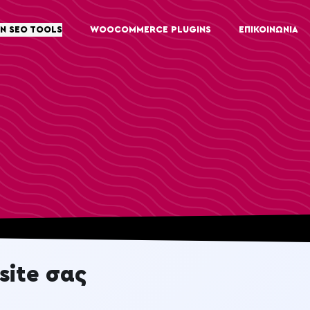
Ν SEO TOOLS
WOOCOMMERCE PLUGINS
ΕΠΙΚΟΙΝΩΝΙΑ
site σας