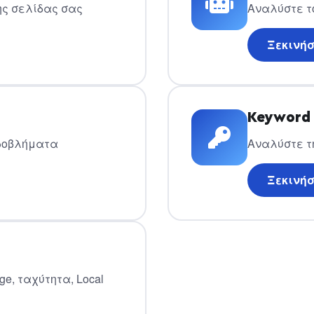
της σελίδας σας
Αναλύστε το 
Ξεκινήσ
Keyword 
προβλήματα
Αναλύστε τ
Ξεκινήσ
, ταχύτητα, Local