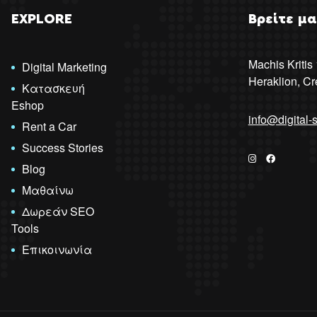
EXPLORE
Βρείτε μα
Machis Kritis
Digital Marketing
Heraklion, Cr
Κατασκευή
Eshop
info@digital-s
Rent a Car
Success Stories
Blog
Μαθαίνω
Δωρεάν SEO
Tools
Επικοινωνία