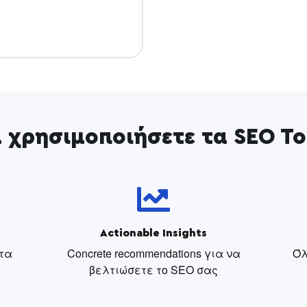
α χρησιμοποιήσετε τα SEO To
Actionable Insights
τα
Concrete recommendations για να
Όλ
βελτιώσετε το SEO σας