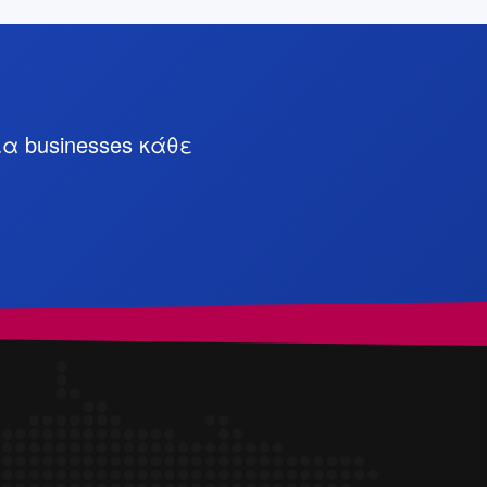
ια businesses κάθε