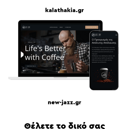
kalathakia.gr
new-jazz.gr
Θέλετε το δικό σας