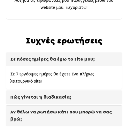
Αύξησα τις τηλεφωνικές μου παραγγελίες μέσω του
website μου. Ευχαριστώ!
Συχνές ερωτήσεις
Σε πόσες ημέρες θα έχω το site μου;
Σε 7 εργάσιμες ημέρες θα έχετε ένα πλήρως
λειτουργικό site!
Πώς γίνεται η διαδικασία;
Αν θέλω να ρωτήσω κάτι που μπορώ να σας
βρώ;